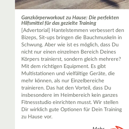
Ganzkörperworkout zu Hause: Die perfekten
Hilfsmittel für das gezielte Training
[Advertorial] Hantelstemmen verbessert den
Bizeps, Sit-ups bringen die Bauchmuskeln in
Schwung. Aber wie ist es möglich, dass Du
nicht nur einen einzelnen Bereich Deines
Körpers trainierst, sondern gleich mehrere?
Mit dem richtigen Equipment. Es gibt
Multistationen und vielfältige Geräte, die
mehr können, als nur Einzelbereiche
trainieren. Das hat den Vorteil, dass Du
insbesondere im Heimbereich kein ganzes
Fitnessstudio einrichten musst. Wir stellen
Dir wirklich gute Optionen für Dein Training
zu Hause vor.