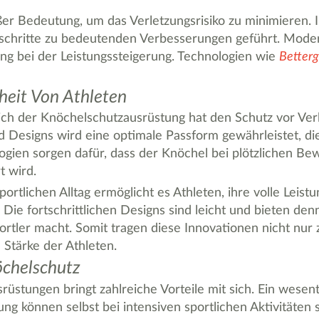
oßer Bedeutung, um das Verletzungsrisiko zu minimieren
schritte zu bedeutenden Verbesserungen geführt. Moder
ng bei der Leistungssteigerung. Technologien wie
Better
heit Von Athleten
ch der Knöchelschutzausrüstung hat den Schutz vor Verl
nd Designs wird eine optimale Passform gewährleistet, 
logien sorgen dafür, dass der Knöchel bei plötzlichen Bew
t wird.
portlichen Alltag ermöglicht es Athleten, ihre volle Leist
e fortschrittlichen Designs sind leicht und bieten denn
portler macht. Somit tragen diese Innovationen nicht nur
 Stärke der Athleten.
öchelschutz
üstungen bringt zahlreiche Vorteile mit sich. Ein wesent
zung können selbst bei intensiven sportlichen Aktivitä