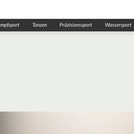
mpfsport
Tanzen
Präzisionssport
Wassersport