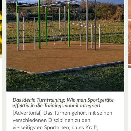
Das ideale Turntraining: Wie man Sportgeräte
effektiv in die Trainingseinheit integriert
[Advertorial] Das Turnen gehört mit seinen
verschiedenen Disziplinen zu den
vielseitigsten Sportarten, da es Kraft,