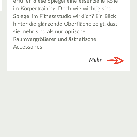
erfüllen diese Spiegel eine essenzielle Rolle
im Körpertraining. Doch wie wichtig sind
Spiegel im Fitnessstudio wirklich? Ein Blick
hinter die glänzende Oberfläche zeigt, dass
sie mehr sind als nur optische
Raumvergrößerer und ästhetische
Accessoires.
Mehr