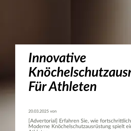
Innovative
Knöchelschutzaus
Für Athleten
20.03.2025 von
[Advertorial] Erfahren Sie, wie fortschrittl
Moderne Knöchelschutzausrüstung spielt eine