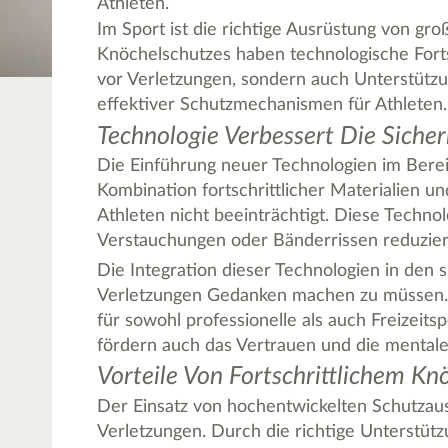
Athleten.
Im Sport ist die richtige Ausrüstung von gr
Knöchelschutzes haben technologische Fort
vor Verletzungen, sondern auch Unterstützu
effektiver Schutzmechanismen für Athleten.
Technologie Verbessert Die Sicher
Die Einführung neuer Technologien im Berei
Kombination fortschrittlicher Materialien u
Athleten nicht beeinträchtigt. Diese Techno
Verstauchungen oder Bänderrissen reduzier
Die Integration dieser Technologien in den s
Verletzungen Gedanken machen zu müssen. Di
für sowohl professionelle als auch Freizeits
fördern auch das Vertrauen und die mentale
Vorteile Von Fortschrittlichem Kn
Der Einsatz von hochentwickelten Schutzausr
Verletzungen. Durch die richtige Unterstüt