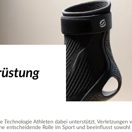
rüstung
iche Technologie Athleten dabei unterstützt, Verletzungen
 entscheidende Rolle im Sport und beeinflusst sowohl di