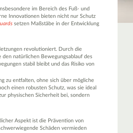
. Insbesondere im Bereich des Fuß- und
ne Innovationen bieten nicht nur Schutz
guards
setzen Maßstäbe in der Entwicklung
etzungen revolutioniert. Durch die
die den natürlichen Bewegungsablauf des
egungen stabil bleibt und das Risiko von
ung zu entfalten, ohne sich über mögliche
och einen robusten Schutz, was sie ideal
 zur physischen Sicherheit bei, sondern
licher Aspekt ist die Prävention von
ten schwerwiegende Schäden vermieden