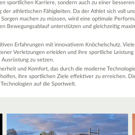
ren sportlichen Karriere, sondern auch zu einer besseren 
g der athletischen Fähigkeiten. Da der Athlet sich voll u
 Sorgen machen zu müssen, wird eine optimale Performan
den Bewegungsablauf unterstützen und gleichzeitig maxima
itiven Erfahrungen mit innovativem Knöchelschutz. Viele
er Verletzungen erleiden und ihre sportliche Leistung g
e Ausrüstung zu setzen.
cherheit und Komfort, das durch die moderne Technologie
holfen, ihre sportlichen Ziele effektiver zu erreichen. 
 Technologien auf die Sportwelt.